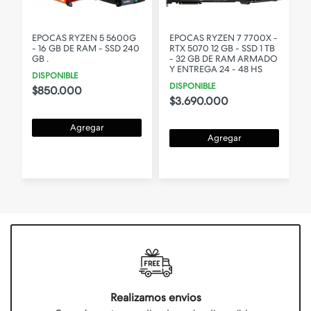
-
EPOCAS RYZEN 5 5600G
EPOCAS RYZEN 7 7700X -
- 16 GB DE RAM - SSD 240
RTX 5070 12 GB - SSD 1 TB
0
GB .
- 32 GB DE RAM ARMADO
Y ENTREGA 24 - 48 HS
DISPONIBLE
DISPONIBLE
$850.000
$3.690.000
Agregar
Agregar
Realizamos envios