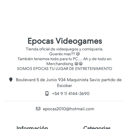
Epocas Videogames
Tienda oficial de videojuegos y comiqueria.
Querés mas?? 😅
También tenemos todo para tu PC.... Ah y de todo en
Merchandising 😁😁
Boulevard 5 de Junio 934 Maquinista Savio partido de
Escobar
+54 9 11 4144-3690
epocas2010@hotmail.com
Información
Categorias