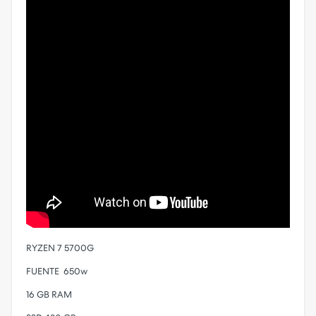
RYZEN 7 5700G
FUENTE 650w
16 GB RAM