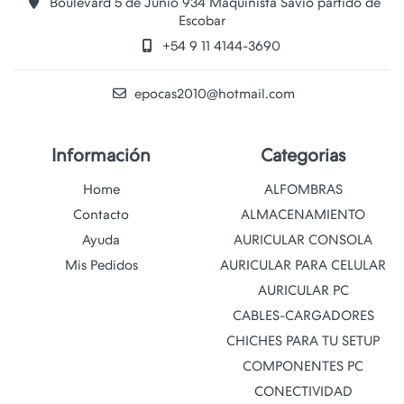
Boulevard 5 de Junio 934 Maquinista Savio partido de
Escobar
+54 9 11 4144-3690
epocas2010@hotmail.com
Información
Categorias
Home
ALFOMBRAS
Contacto
ALMACENAMIENTO
Ayuda
AURICULAR CONSOLA
Mis Pedidos
AURICULAR PARA CELULAR
AURICULAR PC
CABLES-CARGADORES
CHICHES PARA TU SETUP
COMPONENTES PC
CONECTIVIDAD