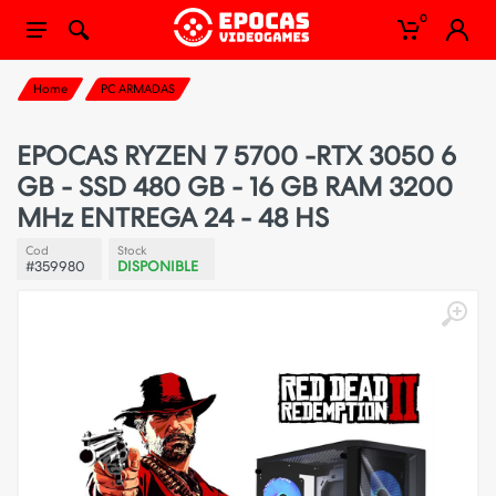
0
Home
PC ARMADAS
EPOCAS RYZEN 7 5700 -RTX 3050 6
GB - SSD 480 GB - 16 GB RAM 3200
MHz ENTREGA 24 - 48 HS
Cod
Stock
#359980
DISPONIBLE