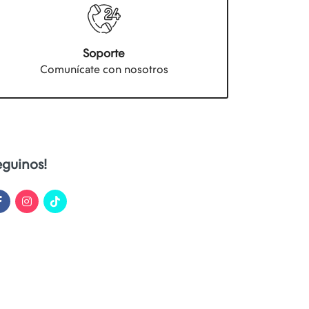
Soporte
Comunícate con nosotros
eguinos!