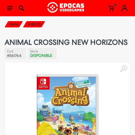
0
Home
JUEGOS
ANIMAL CROSSING NEW HORIZONS
Cod
Stock
#561764
DISPONIBLE