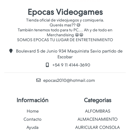
Epocas Videogames
Tienda oficial de videojuegos y comiqueria.
Querés mas?? 😅
También tenemos todo para tu PC.... Ah y de todo en
Merchandising 😁😁
Boulevard 5 de Junio 934 Maquinista Savio partido de
Escobar
+54 9 11 4144-3690
epocas2010@hotmail.com
Información
Categorias
Home
ALFOMBRAS
Contacto
ALMACENAMIENTO
Ayuda
AURICULAR CONSOLA