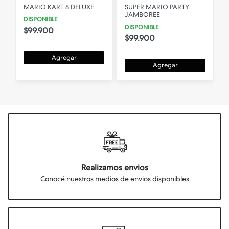
D
MARIO KART 8 DELUXE
SUPER MARIO PARTY
JAMBOREE
DISPONIBLE
DISPONIBLE
$99.900
$99.900
Agregar
Agregar
Realizamos envios
Conocé nuestros medios de envios disponibles