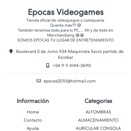
Epocas Videogames
Tienda oficial de videojuegos y comiqueria.
Querés mas?? 😅
También tenemos todo para tu PC.... Ah y de todo en
Merchandising 😁😁
Boulevard 5 de Junio 934 Maquinista Savio partido de
Escobar
+54 9 11 4144-3690
epocas2010@hotmail.com
Información
Categorias
Home
ALFOMBRAS
Contacto
ALMACENAMIENTO
Ayuda
AURICULAR CONSOLA