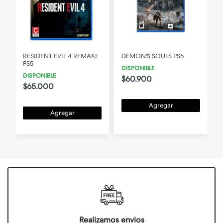
RESIDENT EVIL 4 REMAKE
DEMON'S SOULS PS5
PS5
DISPONIBLE
DISPONIBLE
$60.900
$65.000
Agregar
Agregar
Realizamos envios