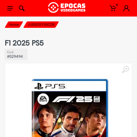
0
Home
JUEGOS FISICOS
F1 2025 PS5
Cod
#529494