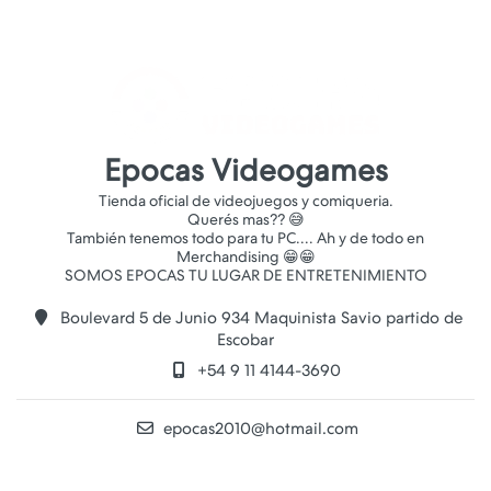
Epocas Videogames
Tienda oficial de videojuegos y comiqueria.
Querés mas?? 😅
También tenemos todo para tu PC.... Ah y de todo en
Merchandising 😁😁
Boulevard 5 de Junio 934 Maquinista Savio partido de
Escobar
+54 9 11 4144-3690
epocas2010@hotmail.com