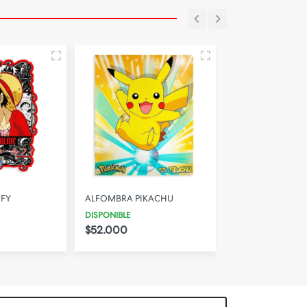
FFY
ALFOMBRA PIKACHU
ALFOMBRA EVA 0
DISPONIBLE
DISPONIBLE
$52.000
$26.000