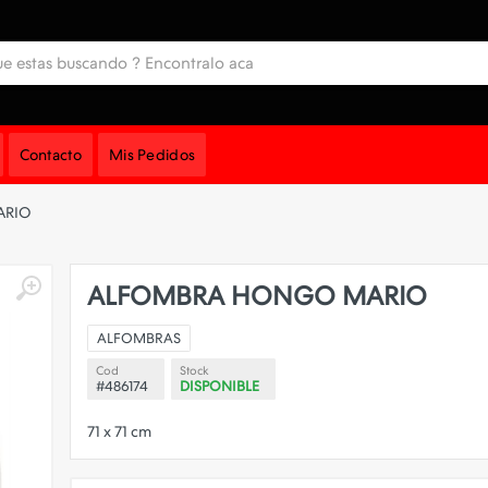
Contacto
Mis Pedidos
ARIO
ALFOMBRA HONGO MARIO
ALFOMBRAS
Cod
Stock
#486174
DISPONIBLE