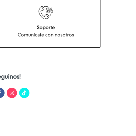
Soporte
Comunícate con nosotros
eguinos!