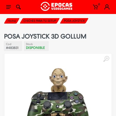
0
Home
CHICHES PARA TU SETUP
POSA JOYSTICK
POSA JOYSTICK 3D GOLLUM
Cod
Stock
#483831
DISPONIBLE