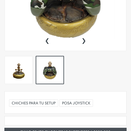
‹
›
CHICHES PARA TU SETUP
POSA JOYSTICK