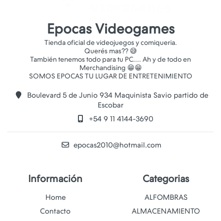
Epocas Videogames
Tienda oficial de videojuegos y comiqueria.
Querés mas?? 😅
También tenemos todo para tu PC.... Ah y de todo en
Merchandising 😁😁
Boulevard 5 de Junio 934 Maquinista Savio partido de
Escobar
+54 9 11 4144-3690
epocas2010@hotmail.com
Información
Categorias
Home
ALFOMBRAS
Contacto
ALMACENAMIENTO