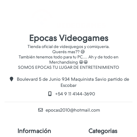
Epocas Videogames
Tienda oficial de videojuegos y comiqueria.
Querés mas?? 😅
También tenemos todo para tu PC.... Ah y de todo en
Merchandising 😁😁
Boulevard 5 de Junio 934 Maquinista Savio partido de
Escobar
+54 9 11 4144-3690
epocas2010@hotmail.com
Información
Categorias