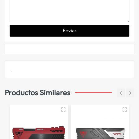
Enviar
.
Productos Similares