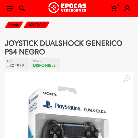
0
Home
JOYSTICKS
JOYSTICK DUALSHOCK GENERICO
PS4 NEGRO
Cod
Stock
#304979
DISPONIBLE