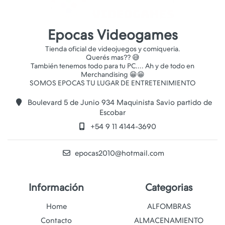
Epocas Videogames
Tienda oficial de videojuegos y comiqueria.
Querés mas?? 😅
También tenemos todo para tu PC.... Ah y de todo en
Merchandising 😁😁
Boulevard 5 de Junio 934 Maquinista Savio partido de
Escobar
+54 9 11 4144-3690
epocas2010@hotmail.com
Información
Categorias
Home
ALFOMBRAS
Contacto
ALMACENAMIENTO